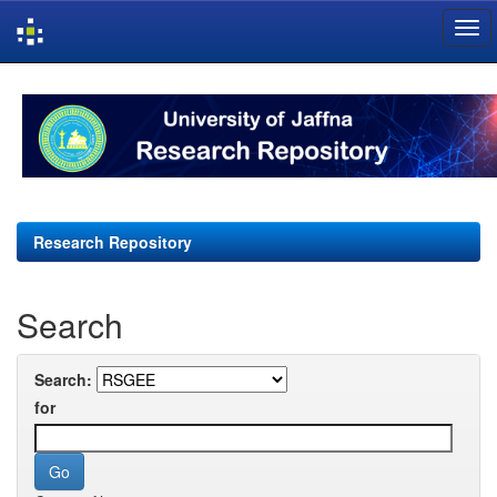
Skip
navigation
Research Repository
Search
Search:
for