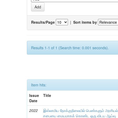
Results/Page
|
Sort items by
Results 1-1 of 1 (Search time: 0.001 seconds).
Item hits:
Issue
Title
Date
2022
இஸ்லாமிய நோக்குநிலையில் பெண்களும் அரசியல் பங
சபையை மையமாகக் கொண்ட ஒரு விடய ஆய்வு