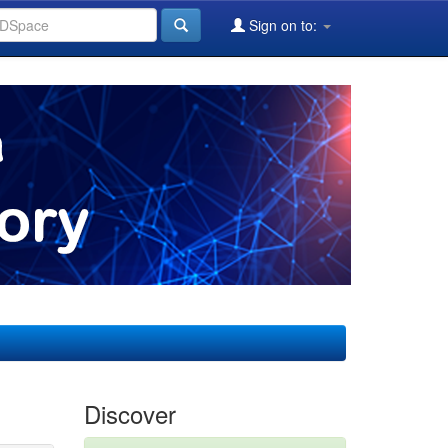
Sign on to:
Discover