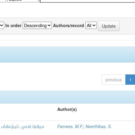
In order
Authors/record
previous
1
Author(s)
்கேற்பும்: முசலி பிரதேச
Famees, M.F.
;
Keerthikas, S.