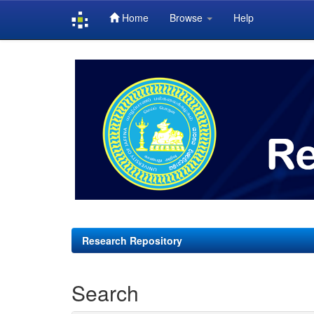
Home
Browse
Help
Skip
navigation
Research Repository
Search