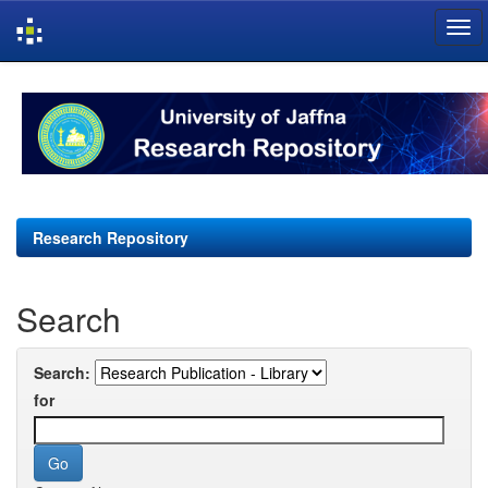
Skip
navigation
Research Repository
Search
Search:
for