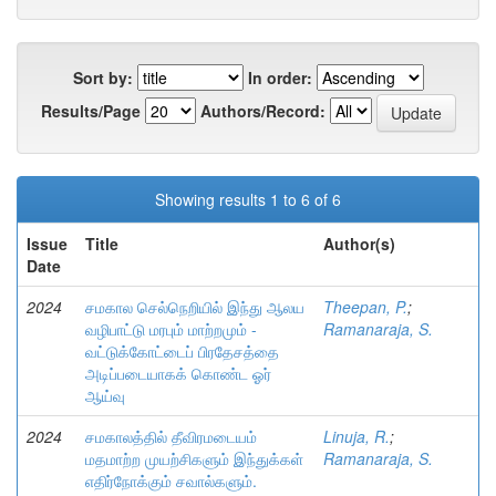
Sort by:
In order:
Results/Page
Authors/Record:
Showing results 1 to 6 of 6
Issue
Title
Author(s)
Date
2024
சமகால செல்நெறியில் இந்து ஆலய
Theepan, P.
;
வழிபாட்டு மரபும் மாற்றமும் -
Ramanaraja, S.
வட்டுக்கோட்டைப் பிரதேசத்தை
அடிப்படையாகக் கொண்ட ஓர்
ஆய்வு
2024
சமகாலத்தில் தீவிரமடையம்
Linuja, R.
;
மதமாற்ற முயற்சிகளும் இந்துக்கள்
Ramanaraja, S.
எதிர்நோக்கும் சவால்களும்.