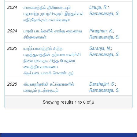
2024
சமகாலத்தில் தீவிரமடையும்
Linuja, R.
;
மதமாற்ற முயற்சிகளும் இந்துக்கள்
Ramanaraja, S.
எதிர்நோக்கும் சவால்களும்
2024
பாரதி பாடல்களில் சாக்த வைணவ
Piraghan, K.
;
சிந்தனைகள்
Ramanaraja, S.
2025
யாழ்ப்பாணத்தில் சித்த
Saranja, N.
;
மருத்துவத்தின் தற்கால வளர்ச்சி
Ramanaraja, S.
நிலை (கைதடி சித்த போதனா
வைத்தியசாலையை
அடிப்படையாகக் கொண்டது)
2025
விபுலாநந்தரின் கட்டுரைகளில்
Darshajini, S.
;
மனமும் நடத்தையும்
Ramanaraja, S.
Showing results 1 to 6 of 6