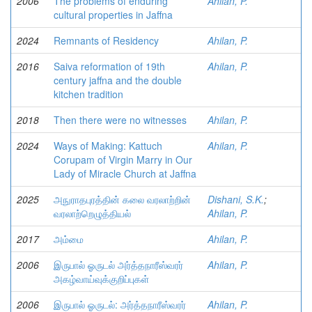
2006
The problems of enduring
Ahilan, P.
cultural properties in Jaffna
2024
Remnants of Residency
Ahilan, P.
2016
Saiva reformation of 19th
Ahilan, P.
century jaffna and the double
kitchen tradition
2018
Then there were no witnesses
Ahilan, P.
2024
Ways of Making: Kattuch
Ahilan, P.
Corupam of Virgin Marry in Our
Lady of Miracle Church at Jaffna
2025
அநுராதபுரத்தின் கலை வரலாற்றின்
Dishani, S.K.
;
வரலாற்றெழுத்தியல்
Ahilan, P.
2017
அம்மை
Ahilan, P.
2006
இருபால் ஓருடல் அர்த்தநாரீஸ்வரர்
Ahilan, P.
அகழ்வாய்வுக்குறிப்புகள்
2006
இருபால் ஓருடல்: அர்த்தநாரீஸ்வரர்
Ahilan, P.