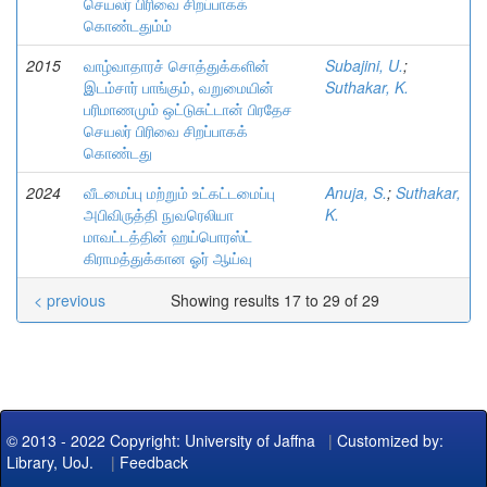
செயலர் பிரிவை சிறப்பாகக்
கொண்டதும்ம்
2015
வாழ்வாதாரச் சொத்துக்களின்
Subajini, U.
;
இடம்சார் பாங்கும், வறுமையின்
Suthakar, K.
பரிமாணமும் ஒட்டுசுட்டான் பிரதேச
செயலர் பிரிவை சிறப்பாகக்
கொண்டது
2024
வீடமைப்பு மற்றும் உட்கட்டமைப்பு
Anuja, S.
;
Suthakar,
அபிவிருத்தி நுவரெலியா
K.
மாவட்டத்தின் ஹய்பொரஸ்ட்
கிராமத்துக்கான ஓர் ஆய்வு
< previous
Showing results 17 to 29 of 29
© 2013 - 2022 Copyright: University of Jaffna
|
Customized by:
Library, UoJ.
|
Feedback