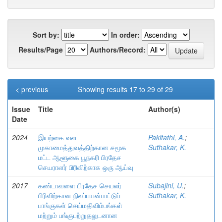
Sort by:
In order:
Results/Page
Authors/Record:
< previous
Showing results 17 to 29 of 29
Issue
Title
Author(s)
Date
2024
இயற்கை வள
Pakitathi, A.
;
முகாமைத்துவத்திற்கான சமூக
Suthakar, K.
மட்ட ஆளூகை பூநகரி பிரதேச
செயராளர் பிரிவிற்காக ஒரு ஆய்வு
2017
கண்டாவளை பிரதேச செயலர்
Subajini, U.
;
பிரிவிற்கான நிலப்பயன்பாட்டுப்
Suthakar, K.
பாங்குகள் செய்மதிவிம்பங்கள்
மற்றும் பங்குபற்றுதலுடனான