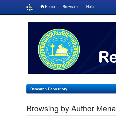
Home
Browse
Help
Skip
navigation
Research Repository
Browsing by Author Mena