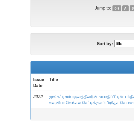
Jump to:
0-9
A
B
Sort by:
Issue
Title
Date
2022
முன்கட்டிளம் பருவத்தினரின் சுயமதிப்பீட்டில் ப
வவுனியா வெங்கல செட்டிக்குளம் பிரதேச செய