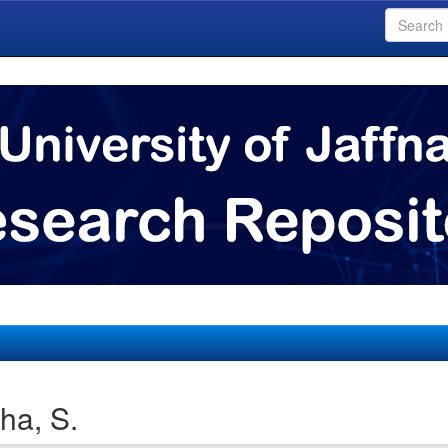
ha, S.